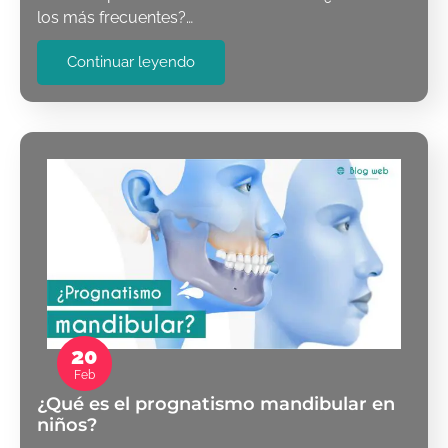
los más frecuentes?…
Continuar leyendo
20
Feb
¿Qué es el prognatismo mandibular en
niños?