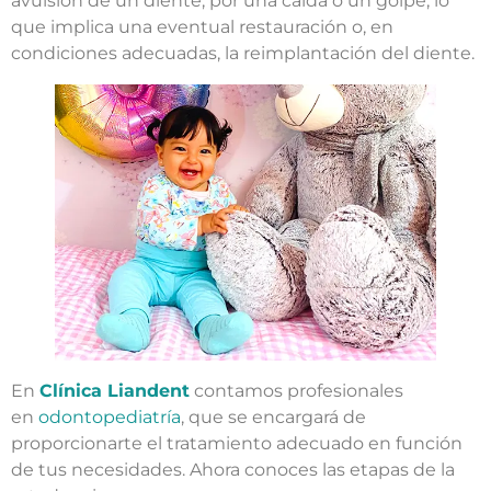
avulsión de un diente, por una caída o un golpe, lo
que implica una eventual restauración o, en
condiciones adecuadas, la reimplantación del diente.
En
Clínica Liandent
contamos profesionales
en
odontopediatría
,
que se encargará de
proporcionarte el tratamiento adecuado en función
de tus necesidades. Ahora conoces las etapas de la