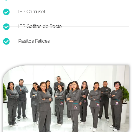
IEP Carrusel
IEP Gotitas de Rocío
Pasitos Felices