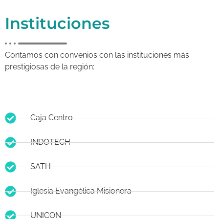
Instituciones
Contamos con convenios con las instituciones más
prestigiosas de la región:
Caja Centro
INDOTECH
SATH
Iglesia Evangélica Misionera
UNICON