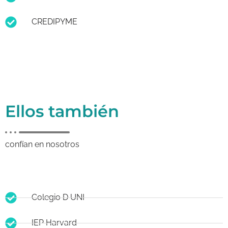
CREDIPYME
Ellos también
confían en nosotros
Colegio D UNI
IEP Harvard