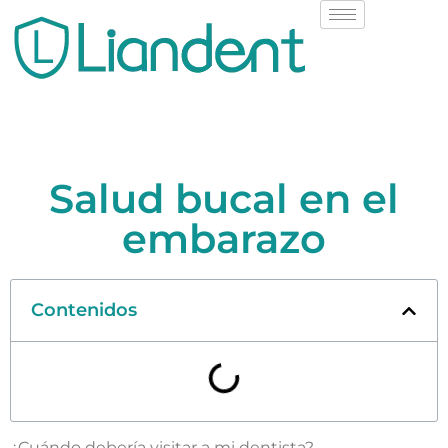
Salud bucal en el
embarazo
Contenidos
¿Cuándo debería visitar a mi dentista?