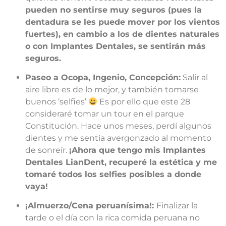
pueden no sentirse muy seguros (pues la
dentadura se les puede mover por los vientos
fuertes), en cambio a los de dientes naturales
o con Implantes Dentales, se sentirán más
seguros.
Paseo a Ocopa, Ingenio, Concepción:
Salir al
aire libre es de lo mejor, y también tomarse
buenos ‘selfies’
Es por ello que este 28
consideraré tomar un tour en el parque
Constitución. Hace unos meses, perdí algunos
dientes y me sentía avergonzado al momento
de sonreír.
¡Ahora que tengo mis Implantes
Dentales LianDent, recuperé la estética y me
tomaré todos los selfies posibles a donde
vaya!
¡Almuerzo/Cena peruanísima!:
Finalizar la
tarde o el día con la rica comida peruana no