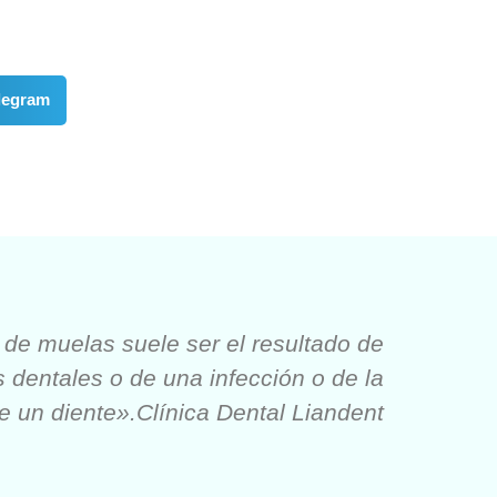
legram
 de muelas suele ser el resultado de
s dentales o de una infección o de la
 de un diente».Clínica Dental Liandent