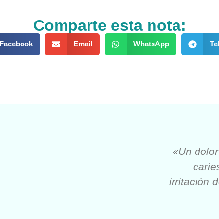
Comparte esta nota:
Facebook
Email
WhatsApp
Te
«Un dolor
carie
irritación