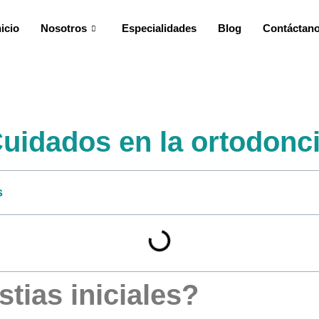
nicio
Nosotros
Especialidades
Blog
Contáctan
uidados en la ortodonc
s
tias iniciales?