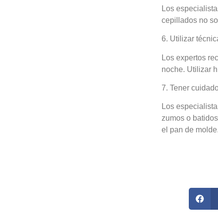
Los especialista
cepillados no son
6. Utilizar técn
Los expertos rec
noche. Utilizar h
7. Tener cuidado
Los especialist
zumos o batidos,
el pan de molde