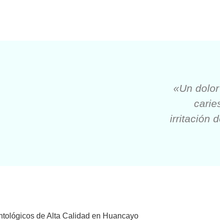
«Un dolor
carie
irritación
ntológicos de Alta Calidad en Huancayo