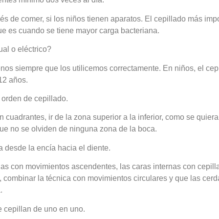
 de comer, si los niños tienen aparatos. El cepillado más impo
e es cuando se tiene mayor carga bacteriana.
al o eléctrico?
os siempre que los utilicemos correctamente. En niños, el cepil
12 años.
 orden de cepillado.
n cuadrantes, ir de la zona superior a la inferior, como se quiera
ue no se olviden de ninguna zona de la boca.
va desde la encía hacia el diente.
nas con movimientos ascendentes, las caras internas con cepill
 combinar la técnica con movimientos circulares y que las cerd
.
e cepillan de uno en uno.