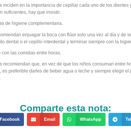
s inciden en la importancia de cepillar cada uno de los dientes
 suficientes, hay que insistir.
icas de higiene complementaria.
omiendan enjuagar la boca con flúor solo una vez al día y de se
ilo dental o el cepillo interdental y terminar siempre con la higi
 con las comidas entre horas.
as recomiendan que, en vez de que los niños consuman entre ho
 es preferible darles de beber agua o leche y siempre elegir el 
.
Comparte esta nota:
Facebook
Email
WhatsApp
Te