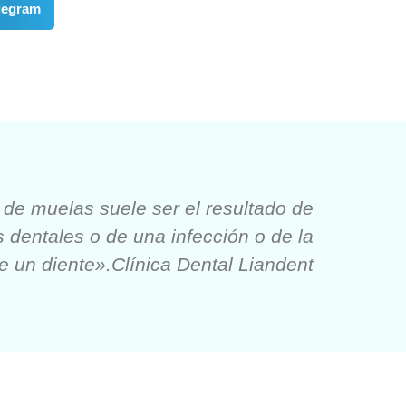
legram
 de muelas suele ser el resultado de
s dentales o de una infección o de la
 de un diente».Clínica Dental Liandent