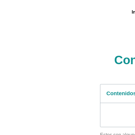
I
Con
Contenido
Estos son algun