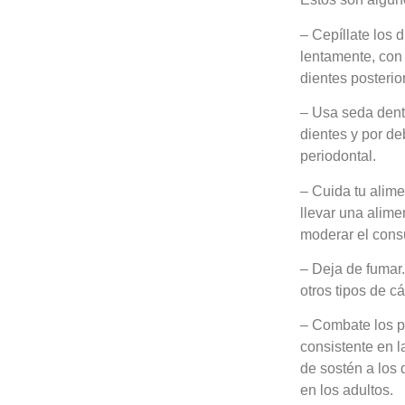
– Cepíllate los
lentamente, con 
dientes posterio
– Usa seda denta
dientes y por d
periodontal.
– Cuida tu alime
llevar una alime
moderar el cons
– Deja de fumar
otros tipos de 
– Combate los p
consistente en l
de sostén a los 
en los adultos.