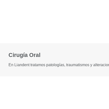
Cirugía Oral
En Liandent tratamos patologías, traumatismos y alteracio