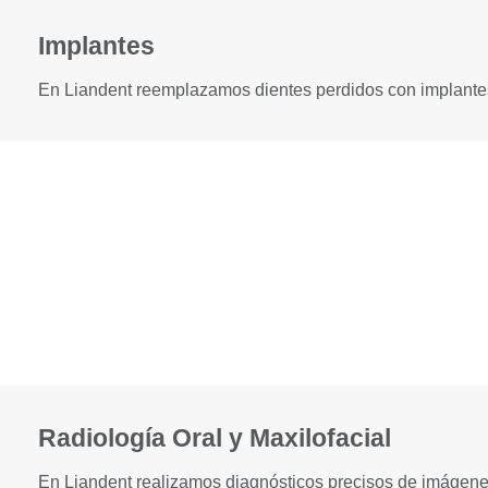
Implantes
En Liandent reemplazamos dientes perdidos con implantes d
Radiología Oral y Maxilofacial
En Liandent realizamos diagnósticos precisos de imágenes 