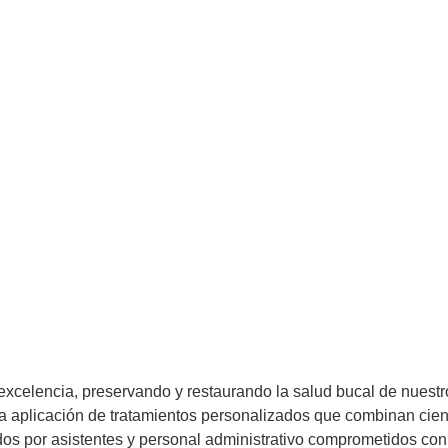
xcelencia, preservando y restaurando la salud bucal de nuestro
 la aplicación de tratamientos personalizados que combinan cie
os por asistentes y personal administrativo comprometidos con