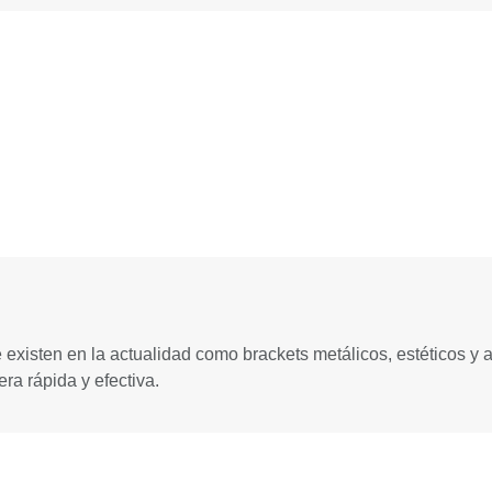
xisten en la actualidad como brackets metálicos, estéticos y au
ra rápida y efectiva.